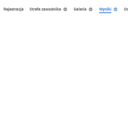
Rejestracja
Strefa zawodnika
Galeria
Wyniki
Or