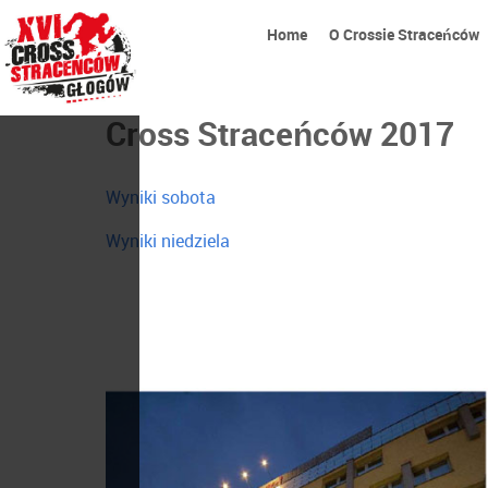
Home
O Crossie Straceńców
Cross Straceńców 2017
Wyniki sobota
Wyniki niedziela