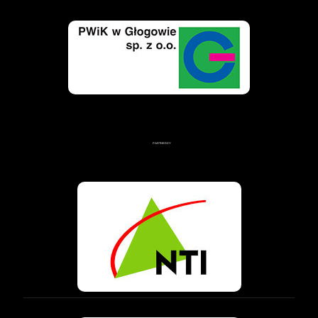
PARTNERZY