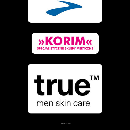
OFICJALNA WODA